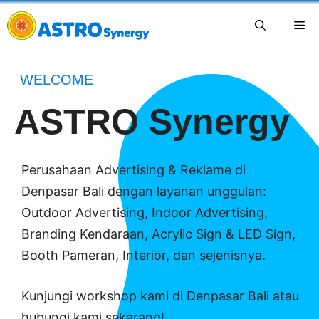
WELCOME
ASTRO Synergy
Perusahaan Advertising & Reklame di
Denpasar Bali dengan layanan unggulan:
Outdoor Advertising, Indoor Advertising,
Branding Kendaraan, Acrylic Sign & LED Sign,
Booth Pameran, Interior, dan sejenisnya.
Kunjungi workshop kami di Denpasar Bali atau
hubungi kami sekarang!