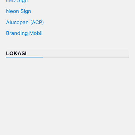
LED Sign
Neon Sign
Alucopan (ACP)
Branding Mobil
LOKASI