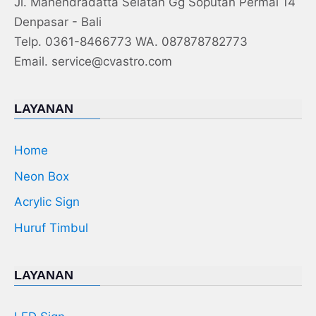
Jl. Mahendradatta Selatan Gg Soputan Permai 14
Denpasar - Bali
Telp. 0361-8466773 WA. 087878782773
Email. service@cvastro.com
LAYANAN
Home
Neon Box
Acrylic Sign
Huruf Timbul
LAYANAN